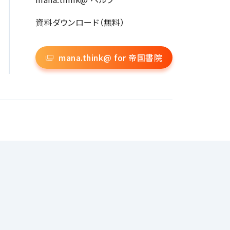
資料ダウンロード（無料）
mana.think@ for 帝国書院