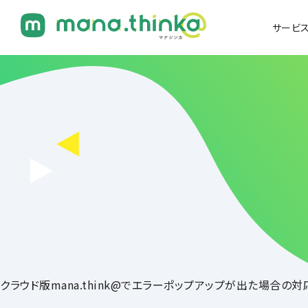
サービ
クラウド版mana.think@でエラーポップアップが出た場合の