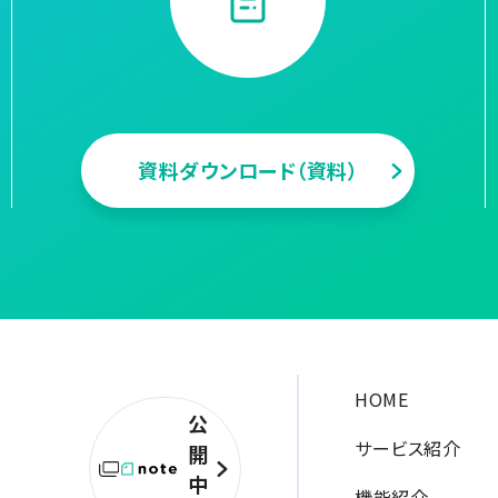
資料ダウンロード（資料）
HOME
公
サービス紹介
開
中
機能紹介