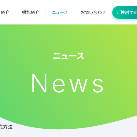
ス紹介
機能紹介
ニュース
お問い合わせ
ご検討中
ニュース
News
対応方法